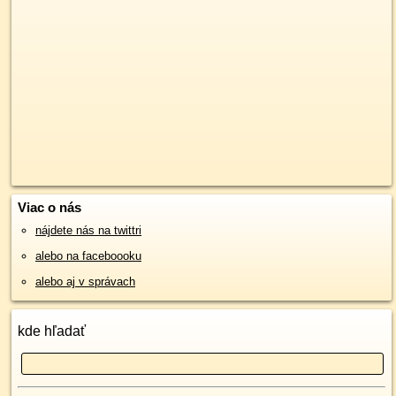
Viac o nás
nájdete nás na twittri
alebo na faceboooku
alebo aj v správach
kde hľadať