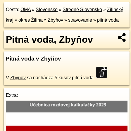
Cesta:
OMA
»
Slovensko
»
Stredné Slovensko
»
Žilinský
kraj
»
okres Žilina
»
Zbyňov
»
stravovanie
»
pitná voda
Pitná voda, Zbyňov
Pitná voda v Zbyňov
V
Zbyňov
sa nachádza 5 kusov pitná voda.
Extra: