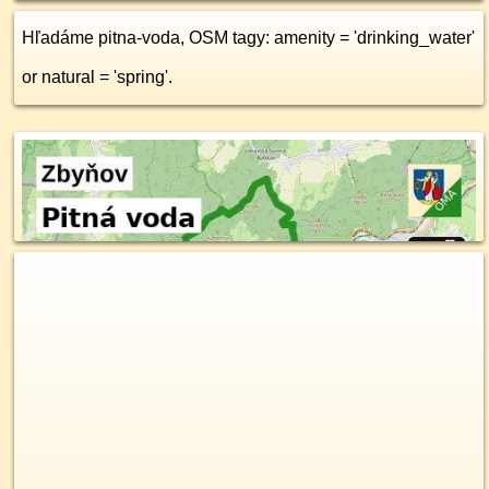
Hľadáme pitna-voda, OSM tagy: amenity = 'drinking_water'
or natural = 'spring'.