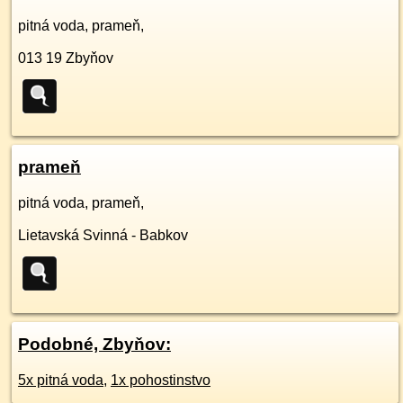
pitná voda, prameň,
013 19
Zbyňov
prameň
pitná voda, prameň,
Lietavská Svinná - Babkov
Podobné, Zbyňov:
5x pitná voda
,
1x pohostinstvo